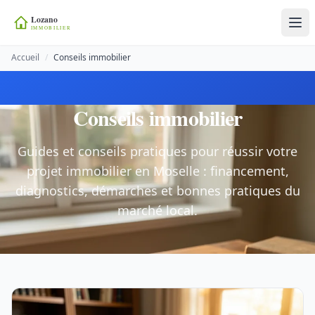
Accueil
/
Conseils immobilier
Conseils immobilier
Guides et conseils pratiques pour réussir votre
projet immobilier en Moselle : financement,
diagnostics, démarches et bonnes pratiques du
marché local.