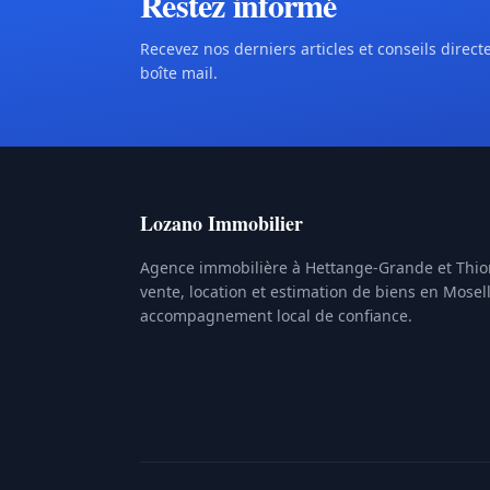
Restez informé
Recevez nos derniers articles et conseils direc
boîte mail.
Lozano Immobilier
Agence immobilière à Hettange-Grande et Thion
vente, location et estimation de biens en Mosel
accompagnement local de confiance.