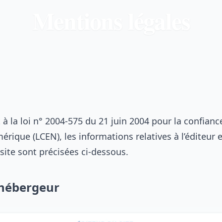
Mentions légales
 la loi n° 2004-575 du 21 juin 2004 pour la confianc
rique (LCEN), les informations relatives à l’éditeur e
site sont précisées ci-dessous.
 hébergeur