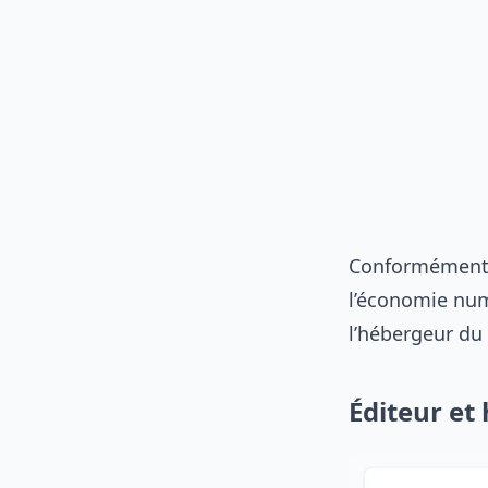
Conformément à
l’économie numé
l’hébergeur du 
Éditeur et