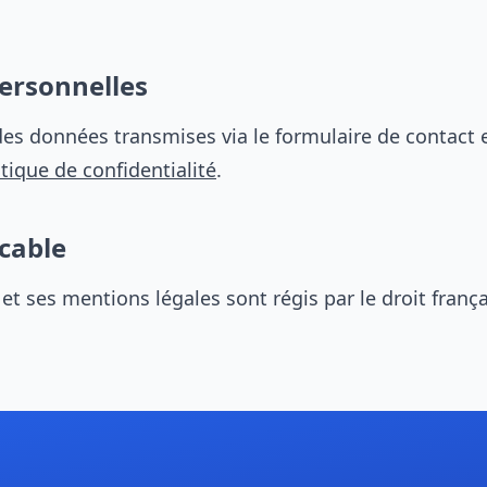
ersonnelles
es données transmises via le formulaire de contact e
itique de confidentialité
.
icable
 et ses mentions légales sont régis par le droit frança