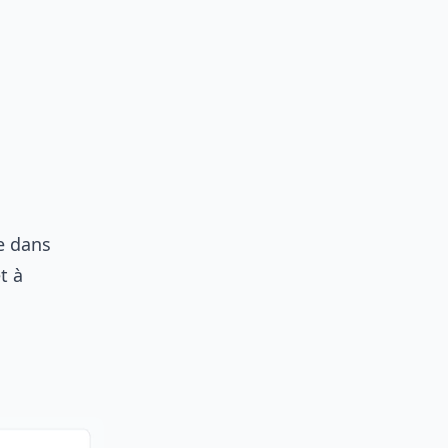
e dans
t à