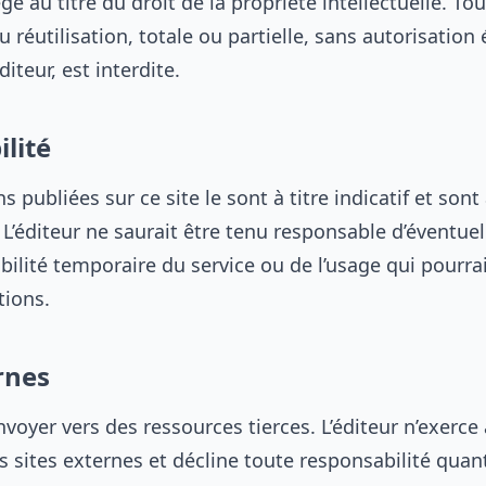
gé au titre du droit de la propriété intellectuelle. To
 réutilisation, totale ou partielle, sans autorisation 
diteur, est interdite.
lité
s publiées sur ce site le sont à titre indicatif et sont
L’éditeur ne saurait être tenu responsable d’éventuel
bilité temporaire du service ou de l’usage qui pourrait
tions.
rnes
nvoyer vers des ressources tierces. L’éditeur n’exerce
s sites externes et décline toute responsabilité quant