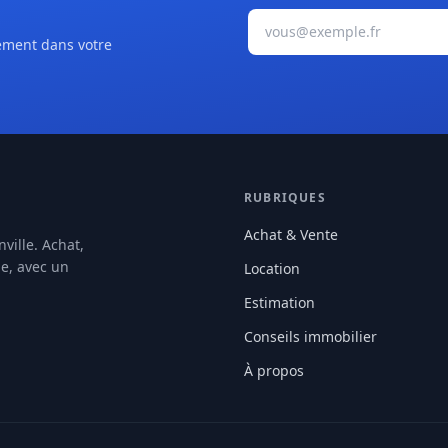
Votre adresse e-mail
tement dans votre
RUBRIQUES
Achat & Vente
ville. Achat,
le, avec un
Location
Estimation
Conseils immobilier
À propos