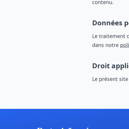
contenu.
Données p
Le traitement d
dans notre
pol
Droit appl
Le présent site