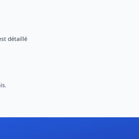
st détaillé
is.